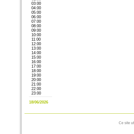
03:00
04:00
05:00
06:00
07:00
08:00
09:00
10:00
11:00
12:00
13:00
14:00
15:00
16:00
17:00
18:00
19:00
20:00
21:00
22:00
23:00
18/06/2026
Ce site u