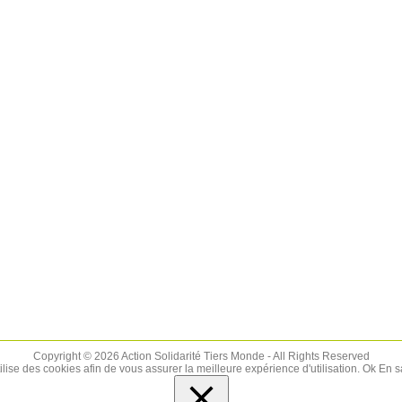
Copyright © 2026 Action Solidarité Tiers Monde - All Rights Reserved
tilise des cookies afin de vous assurer la meilleure expérience d'utilisation.
Ok
En s