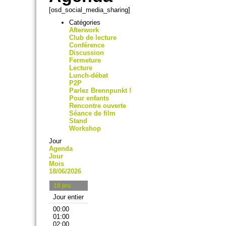
[osd_social_media_sharing]
Catégories
Afterwork
Club de lecture
Conférence
Discussion
Fermeture
Lecture
Lunch-débat
P2P
Parlez Brennpunkt !
Pour enfants
Rencontre ouverte
Séance de film
Stand
Workshop
Jour
Agenda
Jour
Mois
18/06/2026
18
jeu
Jour entier
00:00
01:00
02:00