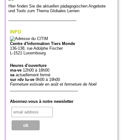
Hier finden Sie die aktuellen pädagogischen Angebote
und Tools zum Thema Globales Lernen
_______________________________
INFO
Centre d'Information Tiers Monde
136-138, rue Adolphe Fischer
L-1521 Luxembourg
Heures d'ouverture
ma-ve
12h00 à 18h00
sa
actuellement fermé
sur rdv lu-ve
9h00 à 19h00
Fermeture estivale en août et fermeture de Noël
_______________________________
Abonnez-vous à notre newsletter
_______________________________