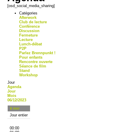
[osd_social_media_sharing]
Catégories
Afterwork
Club de lecture
Conférence
Discussion
Fermeture
Lecture
Lunch-débat
P2P
Parlez Brennpunkt !
Pour enfants
Rencontre ouverte
Séance de film
Stand
Workshop
Jour
Agenda
Jour
Mois
06/12/2023
6
mer
Jour entier
00:00