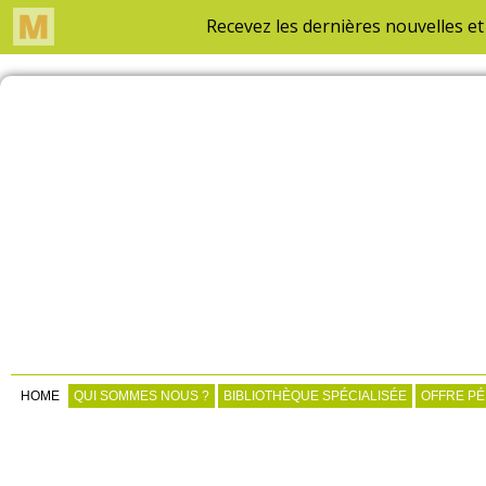
HOME
QUI SOMMES NOUS ?
BIBLIOTHÈQUE SPÉCIALISÉE
OFFRE P