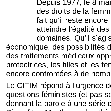
Depuis 1977, le 8 mar
des droits de la femme,
fait qu’il reste encor
atteindre l’égalité d
domaines. Qu’il s’agis
économique, des possibilités d
des traitements médicaux appr
protectrices, les filles et les
encore confrontées à de nomb
Le CITIM répond à l’urgence d
questions féministes (et pas s
donnant la parole à une série