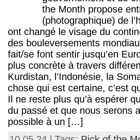
the Month propose ent
(photographique) de l’h
ont changé le visage du contin
des bouleversements mondiaux 
fait/se font sentir jusqu’en Eur
plus concrète à travers différen
Kurdistan, l’Indonésie, la Soma
chose qui est certaine, c’est 
Il ne reste plus qu’à espérer q
du passé et que nous serons a
possible à un […]
10.05.24 | Tags:
Pick of the M