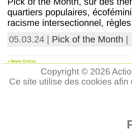
Pick of the Month, sur des thèm
quartiers populaires, écofémin
racisme intersectionnel, règle
05.03.24 |
Pick of the Month
|
« Newer Entries
Copyright © 2026 Actio
Ce site utilise des cookies afin