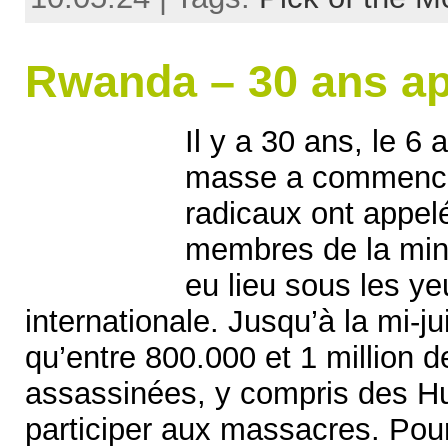
Rwanda – 30 ans ap
Il y a 30 ans, le 6 
masse a commencé
radicaux ont appel
membres de la mino
eu lieu sous les y
internationale. Jusqu’à la mi-ju
qu’entre 800.000 et 1 million 
assassinées, y compris des Hu
participer aux massacres. Pour