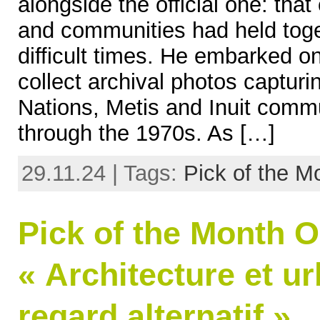
alongside the official one: tha
and communities had held toge
difficult times. He embarked on
collect archival photos capturin
Nations, Metis and Inuit comm
through the 1970s. As […]
29.11.24 | Tags:
Pick of the M
Pick of the Month 
« Architecture et u
regard alternatif »