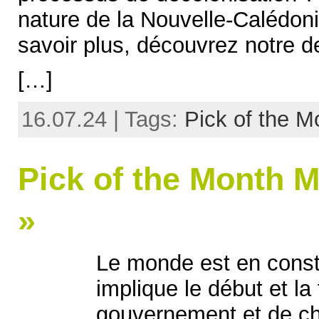
nature de la Nouvelle-Calédoni
savoir plus, découvrez notre d
[…]
16.07.24 | Tags:
Pick of the M
Pick of the Month M
»
Le monde est en consta
implique le début et la
gouvernement et de che