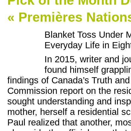
Pick of the Month 
« Premières Nations
Blanket Toss Under Mi
Everyday Life in Eig
In 2015, writer and j
found himself grappli
findings of Canada’s Truth and
Commission report on the resi
sought understanding and inspir
mother, herself a residential sc
Paul realized that another, mos