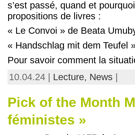
s’est passé, quand et pourquo
propositions de livres :
« Le Convoi » de Beata Umub
« Handschlag mit dem Teufel 
Pour savoir comment la situat
10.04.24 |
Lecture,
News
|
Pick of the Month 
féministes »