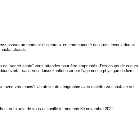
Venez passer un moment chaleureux en communauté dans nos locaux durant
 snacks chauds.
es de “secret santa” vous attendes pour être empruntés. Des coups de coeurs
 découverts, sans vous laissez influencer par l’apparence physique du livre.
e avec vos mains? Un atelier de sérigraphie avec raclette va satisfaire vos
ls et serai ravi de vous accueillir le mercredi 30 novembre 2022.