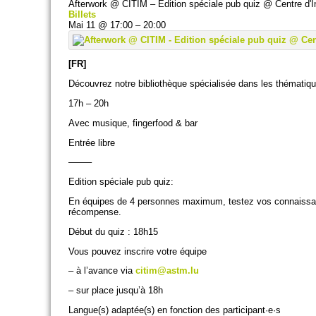
Afterwork @ CITIM – Edition spéciale pub quiz
@ Centre d'I
Billets
Mai 11 @ 17:00 – 20:00
[FR]
Découvrez notre bibliothèque spécialisée dans les thématique
17h – 20h
Avec musique, fingerfood & bar
Entrée libre
——–
Edition spéciale pub quiz:
En équipes de 4 personnes maximum, testez vos connaissanc
récompense.
Début du quiz : 18h15
Vous pouvez inscrire votre équipe
– à l’avance via
citim@astm.lu
– sur place jusqu’à 18h
Langue(s) adaptée(s) en fonction des participant·e·s