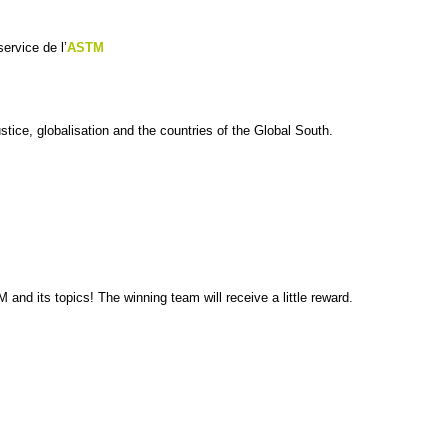
ervice de l’
ASTM
ustice, globalisation and the countries of the Global South.
nd its topics! The winning team will receive a little reward.