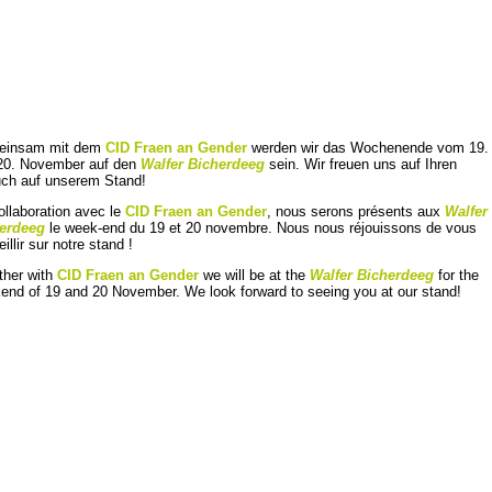
einsam mit dem
CID Fraen an Gender
werden wir das Wochenende vom 19.
20. November auf den
Walfer Bicherdeeg
sein. Wir freuen uns auf Ihren
ch auf unserem Stand!
ollaboration avec le
CID Fraen an Gender
, nous serons présents aux
Walfer
erdeeg
le week-end du 19 et 20 novembre. Nous nous réjouissons de vous
illir sur notre stand !
ther with
CID Fraen an Gender
we will be at the
Walfer Bicherdeeg
for the
end of 19 and 20 November. We look forward to seeing you at our stand!