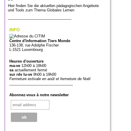
Hier finden Sie die aktuellen pädagogischen Angebote
und Tools zum Thema Globales Lernen
_______________________________
INFO
Centre d'Information Tiers Monde
136-138, rue Adolphe Fischer
L-1521 Luxembourg
Heures d'ouverture
ma-ve
12h00 à 18h00
sa
actuellement fermé
sur rdv lu-ve
9h00 à 19h00
Fermeture estivale en août et fermeture de Noël
_______________________________
Abonnez-vous à notre newsletter
_______________________________