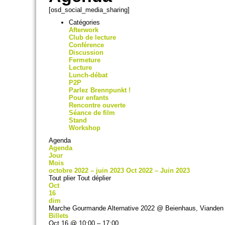
[osd_social_media_sharing]
Catégories
Afterwork
Club de lecture
Conférence
Discussion
Fermeture
Lecture
Lunch-débat
P2P
Parlez Brennpunkt !
Pour enfants
Rencontre ouverte
Séance de film
Stand
Workshop
Agenda
Agenda
Jour
Mois
octobre 2022 – juin 2023
Oct 2022 – Juin 2023
Tout plier
Tout déplier
Oct
16
dim
Marche Gourmande Alternative 2022
@ Beienhaus, Vianden
Billets
Oct 16 @ 10:00 – 17:00