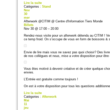
Lire la suite
Catégories :
Stand
Nov
30
mer
Afterwork @CITIM
@ Centre d'Information Tiers Monde
Billets
Nov 30 @ 17:00 – 20:00
Rendez-nous visite pour un afterwork détendu au CITIM ! 
ce temp froid. On s’occupe de vous en form de boissons &
Envie de lire mais vous ne savez pas quoi choisir? Des livr
de nos collègues et nous, mise a votre disposition pour être
Vous êtes motivé à devenir créative et de créer quelque chos
envies.
L’Entrée est gratuite comme toujours !
On est à votre disposition pour tous les questions additionne
Lire la suite
Catégories :
Afterwork
Mai
11
jeu