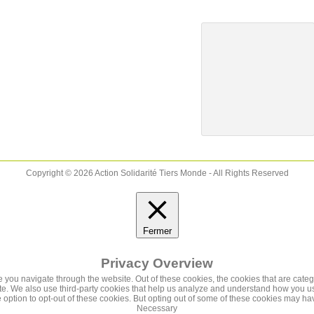
Copyright © 2026 Action Solidarité Tiers Monde - All Rights Reserved
Fermer
Privacy Overview
 you navigate through the website. Out of these cookies, the cookies that are cate
bsite. We also use third-party cookies that help us analyze and understand how you u
 option to opt-out of these cookies. But opting out of some of these cookies may h
Necessary