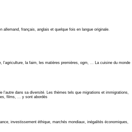
en allemand, français, anglais et quelque fois en langue originale.
, l’agriculture, la faim, les matières premières, ogm, … La cuisine du monde
de l’autre dans sa diversité. Les thèmes tels que migrations et immigrations,
nres, films, … y sont abordés
ance, investissement éthique, marchés mondiaux, inégalités économiques,