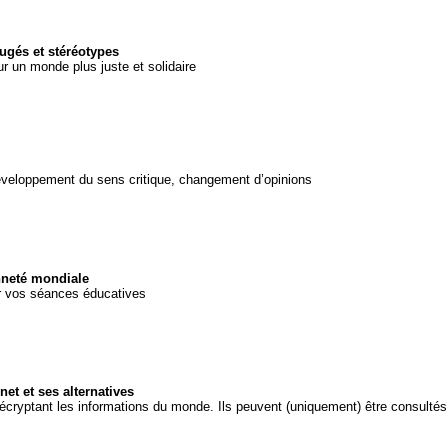
ugés et stéréotypes
ur un monde plus juste et solidaire
développement du sens critique, changement d’opinions
nneté mondiale
ur vos séances éducatives
et et ses alternatives
cryptant les informations du monde. Ils peuvent (uniquement) être consultés