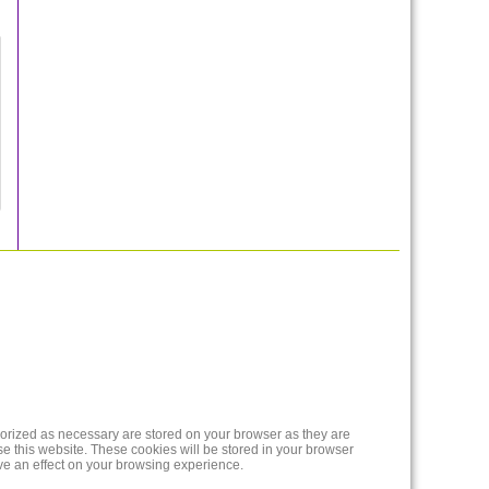
gorized as necessary are stored on your browser as they are
se this website. These cookies will be stored in your browser
ave an effect on your browsing experience.