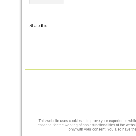
Share this
This website uses cookies to improve your experience while
essential for the working of basic functionalities of the we
only with your consent. You also have the