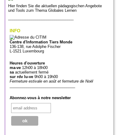
Hier finden Sie die aktuellen pädagogischen Angebote
und Tools zum Thema Globales Lernen
_______________________________
INFO
Centre d'Information Tiers Monde
136-138, rue Adolphe Fischer
L-1521 Luxembourg
Heures d'ouverture
ma-ve
12h00 à 18h00
sa
actuellement fermé
sur rdv lu-ve
9h00 à 19h00
Fermeture estivale en août et fermeture de Noël
_______________________________
Abonnez-vous à notre newsletter
_______________________________