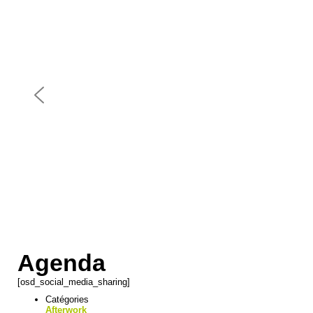
Agenda
[osd_social_media_sharing]
Catégories
Afterwork