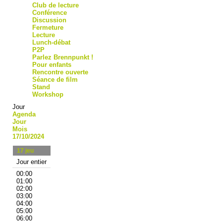
Club de lecture
Conférence
Discussion
Fermeture
Lecture
Lunch-débat
P2P
Parlez Brennpunkt !
Pour enfants
Rencontre ouverte
Séance de film
Stand
Workshop
Jour
Agenda
Jour
Mois
17/10/2024
17
jeu
Jour entier
00:00
01:00
02:00
03:00
04:00
05:00
06:00