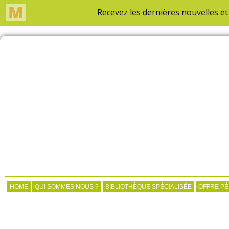
HOME
QUI SOMMES NOUS ?
BIBLIOTHÈQUE SPÉCIALISÉE
OFFRE P