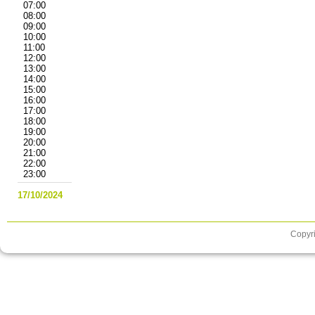
07:00
08:00
09:00
10:00
11:00
12:00
13:00
14:00
15:00
16:00
17:00
18:00
19:00
20:00
21:00
22:00
23:00
17/10/2024
Copyri