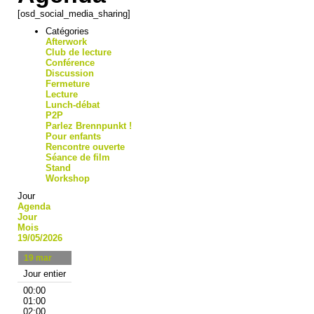
[osd_social_media_sharing]
Catégories
Afterwork
Club de lecture
Conférence
Discussion
Fermeture
Lecture
Lunch-débat
P2P
Parlez Brennpunkt !
Pour enfants
Rencontre ouverte
Séance de film
Stand
Workshop
Jour
Agenda
Jour
Mois
19/05/2026
19
mar
Jour entier
00:00
01:00
02:00