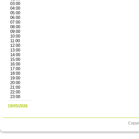
03:00
04:00
05:00
06:00
07:00
08:00
09:00
10:00
11:00
12:00
13:00
14:00
15:00
16:00
17:00
18:00
19:00
20:00
21:00
22:00
23:00
19/05/2026
Copyri