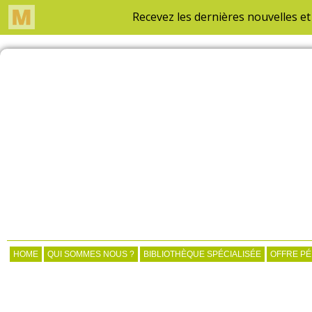
HOME
QUI SOMMES NOUS ?
BIBLIOTHÈQUE SPÉCIALISÉE
OFFRE P