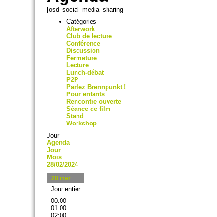
[osd_social_media_sharing]
Catégories
Afterwork
Club de lecture
Conférence
Discussion
Fermeture
Lecture
Lunch-débat
P2P
Parlez Brennpunkt !
Pour enfants
Rencontre ouverte
Séance de film
Stand
Workshop
Jour
Agenda
Jour
Mois
28/02/2024
28
mer
Jour entier
00:00
01:00
02:00