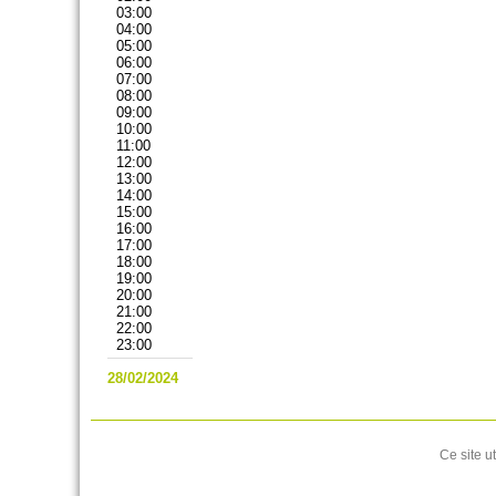
03:00
04:00
05:00
06:00
07:00
08:00
09:00
10:00
11:00
12:00
13:00
14:00
15:00
16:00
17:00
18:00
19:00
20:00
21:00
22:00
23:00
28/02/2024
Ce site u