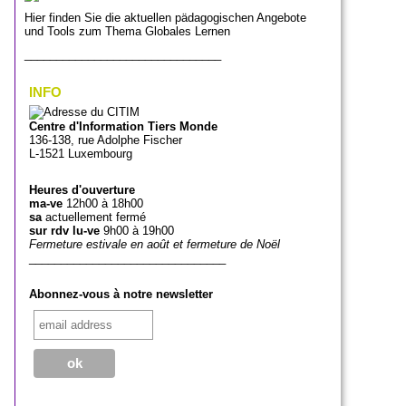
Hier finden Sie die aktuellen pädagogischen Angebote
und Tools zum Thema Globales Lernen
_______________________________
INFO
Centre d'Information Tiers Monde
136-138, rue Adolphe Fischer
L-1521 Luxembourg
Heures d'ouverture
ma-ve
12h00 à 18h00
sa
actuellement fermé
sur rdv lu-ve
9h00 à 19h00
Fermeture estivale en août et fermeture de Noël
_______________________________
Abonnez-vous à notre newsletter
_______________________________