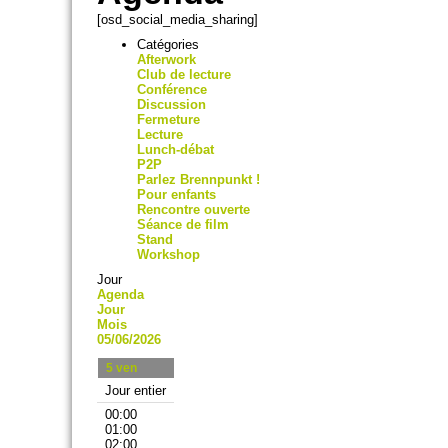
[osd_social_media_sharing]
Catégories
Afterwork
Club de lecture
Conférence
Discussion
Fermeture
Lecture
Lunch-débat
P2P
Parlez Brennpunkt !
Pour enfants
Rencontre ouverte
Séance de film
Stand
Workshop
Jour
Agenda
Jour
Mois
05/06/2026
5
ven
Jour entier
00:00
01:00
02:00