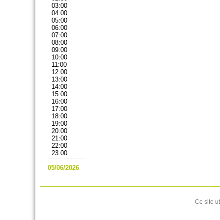
03:00
04:00
05:00
06:00
07:00
08:00
09:00
10:00
11:00
12:00
13:00
14:00
15:00
16:00
17:00
18:00
19:00
20:00
21:00
22:00
23:00
05/06/2026
Ce site u