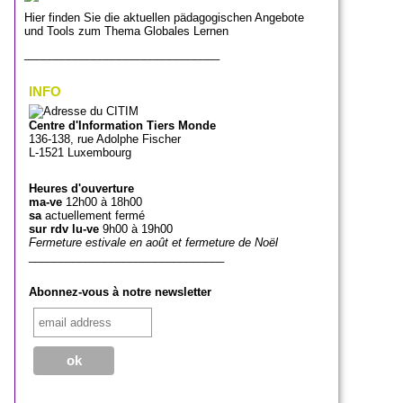
Hier finden Sie die aktuellen pädagogischen Angebote
und Tools zum Thema Globales Lernen
_______________________________
INFO
Centre d'Information Tiers Monde
136-138, rue Adolphe Fischer
L-1521 Luxembourg
Heures d'ouverture
ma-ve
12h00 à 18h00
sa
actuellement fermé
sur rdv lu-ve
9h00 à 19h00
Fermeture estivale en août et fermeture de Noël
_______________________________
Abonnez-vous à notre newsletter
_______________________________