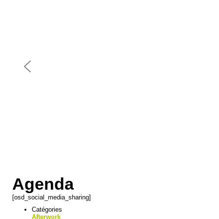
Agenda
[osd_social_media_sharing]
Catégories
Afterwork