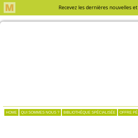
HOME
QUI SOMMES NOUS ?
BIBLIOTHÈQUE SPÉCIALISÉE
OFFRE P