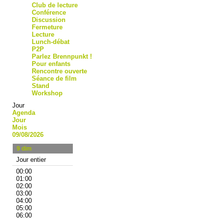
Club de lecture
Conférence
Discussion
Fermeture
Lecture
Lunch-débat
P2P
Parlez Brennpunkt !
Pour enfants
Rencontre ouverte
Séance de film
Stand
Workshop
Jour
Agenda
Jour
Mois
09/08/2026
9
dim
Jour entier
00:00
01:00
02:00
03:00
04:00
05:00
06:00