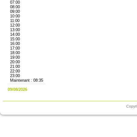
07:00
08:00
09:00
10:00
11:00
12:00
13:00
14:00
15:00
16:00
17:00
18:00
19:00
20:00
21:00
22:00
23:00
Maintenant : 08:35
09/08/2026
Copyri