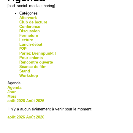
[osd_social_media_sharing]
Catégories
Afterwork
Club de lecture
Conférence
Discussion
Fermeture
Lecture
Lunch-débat
P2P
Parlez Brennpunkt !
Pour enfants
Rencontre ouverte
Séance de film
Stand
Workshop
Agenda
Agenda
Jour
Mois
août 2026
Août 2026
Il n’y a aucun évènement à venir pour le moment.
août 2026
Août 2026