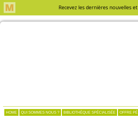
HOME
QUI SOMMES NOUS ?
BIBLIOTHÈQUE SPÉCIALISÉE
OFFRE P