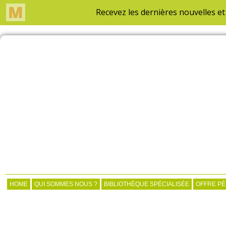
HOME
QUI SOMMES NOUS ?
BIBLIOTHÈQUE SPÉCIALISÉE
OFFRE P