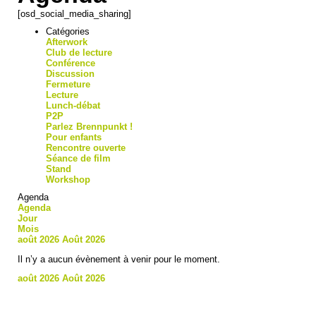
[osd_social_media_sharing]
Catégories
Afterwork
Club de lecture
Conférence
Discussion
Fermeture
Lecture
Lunch-débat
P2P
Parlez Brennpunkt !
Pour enfants
Rencontre ouverte
Séance de film
Stand
Workshop
Agenda
Agenda
Jour
Mois
août 2026
Août 2026
Il n’y a aucun évènement à venir pour le moment.
août 2026
Août 2026