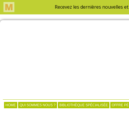
HOME
QUI SOMMES NOUS ?
BIBLIOTHÈQUE SPÉCIALISÉE
OFFRE P