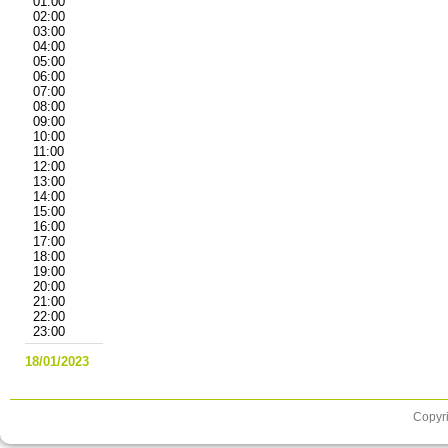
01:00
02:00
03:00
04:00
05:00
06:00
07:00
08:00
09:00
10:00
11:00
12:00
13:00
14:00
15:00
16:00
17:00
18:00
19:00
20:00
21:00
22:00
23:00
18/01/2023
Copyri