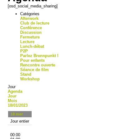
[osd_social_media_sharing]
Catégories
Afterwork
Club de lecture
Conférence
Discussion
Fermeture
Lecture
Lunch-débat
P2P
Parlez Brennpunkt !
Pour enfants
Rencontre ouverte
Séance de film
Stand
Workshop
Jour
Agenda
Jour
Mois
18/01/2023
18
mer
Jour entier
00:00