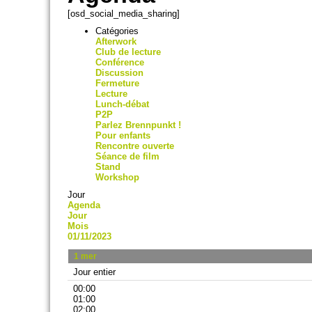
[osd_social_media_sharing]
Catégories
Afterwork
Club de lecture
Conférence
Discussion
Fermeture
Lecture
Lunch-débat
P2P
Parlez Brennpunkt !
Pour enfants
Rencontre ouverte
Séance de film
Stand
Workshop
Jour
Agenda
Jour
Mois
01/11/2023
1
mer
Jour entier
00:00
01:00
02:00