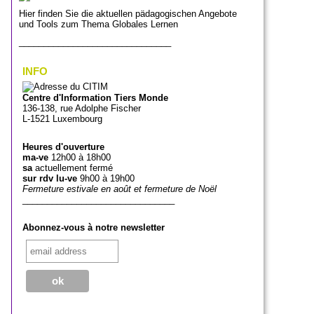
Hier finden Sie die aktuellen pädagogischen Angebote
und Tools zum Thema Globales Lernen
_______________________________
INFO
Centre d'Information Tiers Monde
136-138, rue Adolphe Fischer
L-1521 Luxembourg
Heures d'ouverture
ma-ve
12h00 à 18h00
sa
actuellement fermé
sur rdv lu-ve
9h00 à 19h00
Fermeture estivale en août et fermeture de Noël
_______________________________
Abonnez-vous à notre newsletter
_______________________________