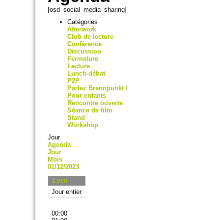
[osd_social_media_sharing]
Catégories
Afterwork
Club de lecture
Conférence
Discussion
Fermeture
Lecture
Lunch-débat
P2P
Parlez Brennpunkt !
Pour enfants
Rencontre ouverte
Séance de film
Stand
Workshop
Jour
Agenda
Jour
Mois
01/12/2023
1
ven
Jour entier
00:00