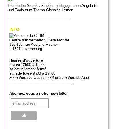
Hier finden Sie die aktuellen pädagogischen Angebote
und Tools zum Thema Globales Lernen
_______________________________
INFO
Centre d'Information Tiers Monde
136-138, rue Adolphe Fischer
L-1521 Luxembourg
Heures d'ouverture
ma-ve
12h00 à 18h00
sa
actuellement fermé
sur rdv lu-ve
9h00 à 19h00
Fermeture estivale en août et fermeture de Noël
_______________________________
Abonnez-vous à notre newsletter
_______________________________