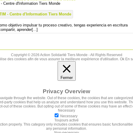
- Centre d'Information Tiers Monde
como objetivo impulsar tu proceso creativo, tengas experiencia en escritura
ompartir, aprender[...]
Copyright © 2026 Action Solidarité Tiers Monde - All Rights Reserved
tilise des cookies afin de vous assurer la meilleure expérience d'utilisation.
Ok
En s
Fermer
Privacy Overview
vigate through the website. Out of these cookies, the cookies that are categorized
third-party cookies that help us analyze and understand how you use this website. Th
pt-out of these cookies. But opting out of some of these cookies may have an effec
Necessary
Necessary
Toujours activé
ction properly. This category only includes cookies that ensures basic functionalitie
any personal information.
Non-necessary