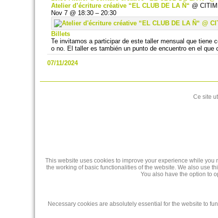
Atelier d’écriture créative “EL CLUB DE LA Ñ“
@ CITIM 
Nov 7 @ 18:30 – 20:30
Billets
Te invitamos a participar de este taller mensual que tiene 
o no. El taller es también un punto de encuentro en el que c
07/11/2024
Ce site u
This website uses cookies to improve your experience while you na
the working of basic functionalities of the website. We also use 
You also have the option to o
Necessary cookies are absolutely essential for the website to fun