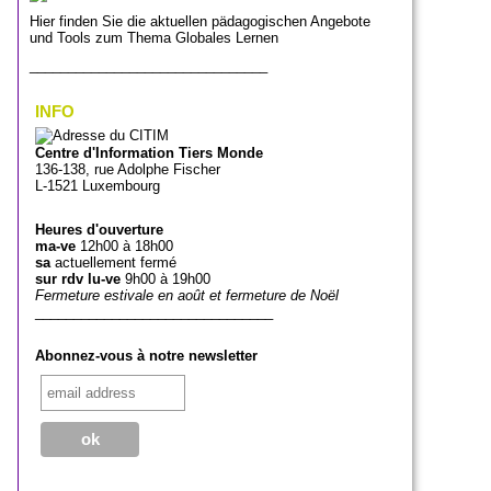
Hier finden Sie die aktuellen pädagogischen Angebote
und Tools zum Thema Globales Lernen
_______________________________
INFO
Centre d'Information Tiers Monde
136-138, rue Adolphe Fischer
L-1521 Luxembourg
Heures d'ouverture
ma-ve
12h00 à 18h00
sa
actuellement fermé
sur rdv lu-ve
9h00 à 19h00
Fermeture estivale en août et fermeture de Noël
_______________________________
Abonnez-vous à notre newsletter
_______________________________