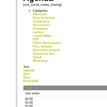
[osd_social_media_sharing]
Catégories
Afterwork
Club de lecture
Conférence
Discussion
Fermeture
Lecture
Lunch-débat
P2P
Parlez Brennpunkt !
Pour enfants
Rencontre ouverte
Séance de film
Stand
Workshop
Jour
Agenda
Jour
Mois
07/11/2024
7
jeu
Jour entier
00:00
01:00
02:00