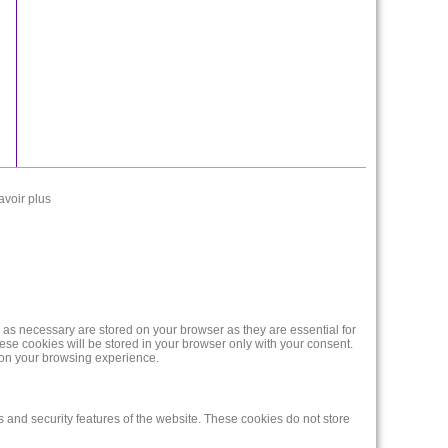
avoir plus
 as necessary are stored on your browser as they are essential for
ese cookies will be stored in your browser only with your consent.
t on your browsing experience.
s and security features of the website. These cookies do not store