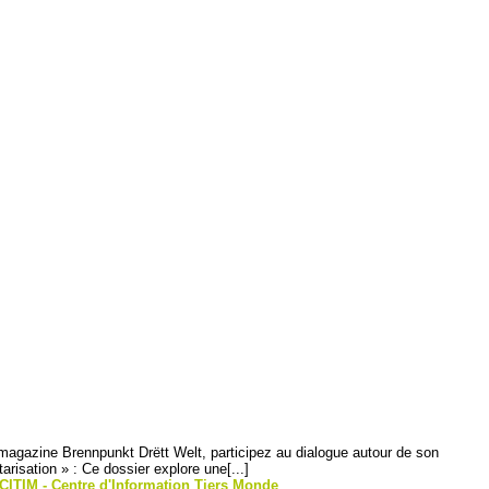
magazine Brennpunkt Drëtt Welt, participez au dialogue autour de son
tarisation » : Ce dossier explore une[...]
CITIM - Centre d'Information Tiers Monde